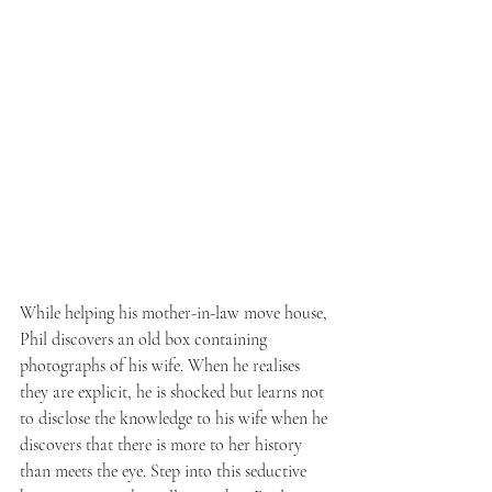
While helping his mother-in-law move house, 
Phil discovers an old box containing 
photographs of his wife. When he realises 
they are explicit, he is shocked but learns not 
to disclose the knowledge to his wife when he 
discovers that there is more to her history 
than meets the eye. Step into this seductive 